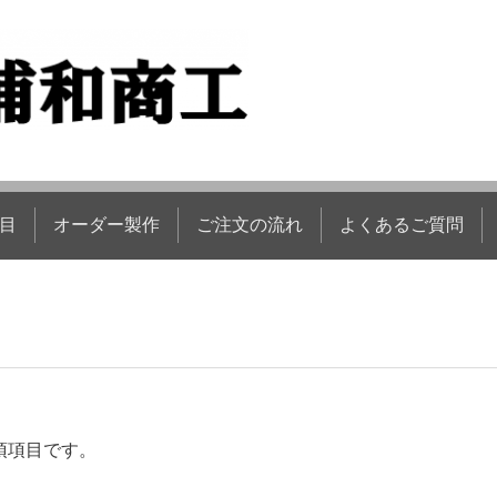
目
オーダー製作
ご注文の流れ
よくあるご質問
必須項目です。